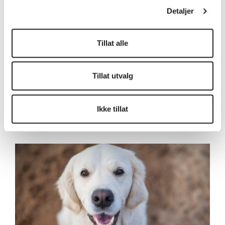
Detaljer
Tillat alle
Tillat utvalg
Jegersberg gård Kafé
Ikke tillat