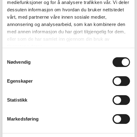
mediefunksjoner og for å analysere trafikken vår. Vi deler
dessuten informasjon om hvordan du bruker nettstedet
vårt, med partnerne våre innen sosiale medier,
annonsering og analysearbeid, som kan kombinere den
med annen informasjon du har gjort tilgjengelig for dem,
eller som de har samlet inn gjennom din bruk av
tjenestene deres.
Samtykkevalg
Nødvendig
Egenskaper
JegEr Ung
Statistikk
Markedsføring