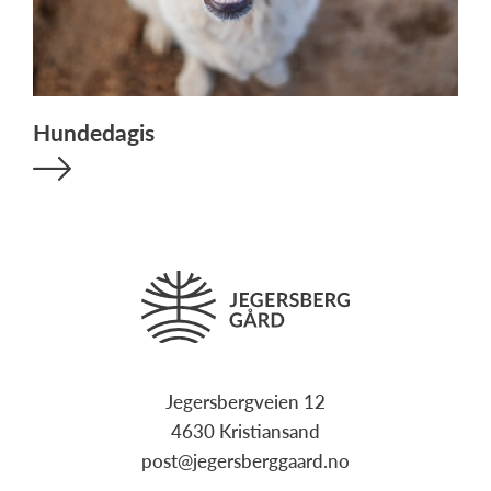
Hundedagis
Jegersbergveien 12
4630 Kristiansand
post@jegersberggaard.no