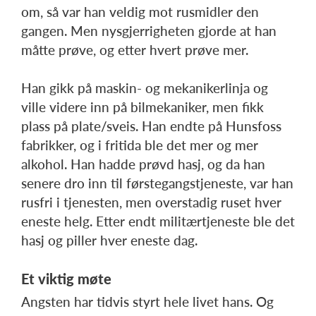
om, så var han veldig mot rusmidler den
gangen. Men nysgjerrigheten gjorde at han
måtte prøve, og etter hvert prøve mer.
Han gikk på maskin- og mekanikerlinja og
ville videre inn på bilmekaniker, men fikk
plass på plate/sveis. Han endte på Hunsfoss
fabrikker, og i fritida ble det mer og mer
alkohol. Han hadde prøvd hasj, og da han
senere dro inn til førstegangstjeneste, var han
rusfri i tjenesten, men overstadig ruset hver
eneste helg. Etter endt militærtjeneste ble det
hasj og piller hver eneste dag.
Et viktig møte
Angsten har tidvis styrt hele livet hans. Og