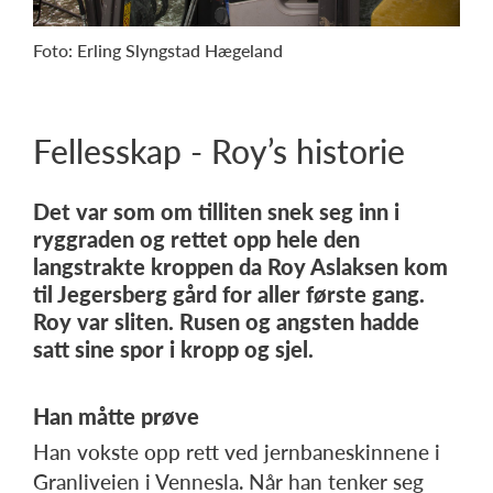
Foto: Erling Slyngstad Hægeland
Fellesskap - Roy’s historie
Det var som om tilliten snek seg inn i
ryggraden og rettet opp hele den
langstrakte kroppen da Roy Aslaksen kom
til Jegersberg gård for aller første gang.
Roy var sliten. Rusen og angsten hadde
satt sine spor i kropp og sjel.
Han måtte prøve
Han vokste opp rett ved jernbaneskinnene i
Granliveien i Vennesla. Når han tenker seg