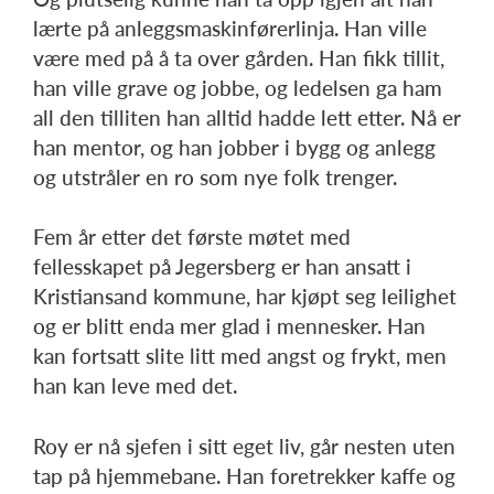
lærte på anleggsmaskinførerlinja. Han ville
være med på å ta over gården. Han fikk tillit,
han ville grave og jobbe, og ledelsen ga ham
all den tilliten han alltid hadde lett etter. Nå er
han mentor, og han jobber i bygg og anlegg
og utstråler en ro som nye folk trenger.
Fem år etter det første møtet med
fellesskapet på Jegersberg er han ansatt i
Kristiansand kommune, har kjøpt seg leilighet
og er blitt enda mer glad i mennesker. Han
kan fortsatt slite litt med angst og frykt, men
han kan leve med det.
Roy er nå sjefen i sitt eget liv, går nesten uten
tap på hjemmebane. Han foretrekker kaffe og