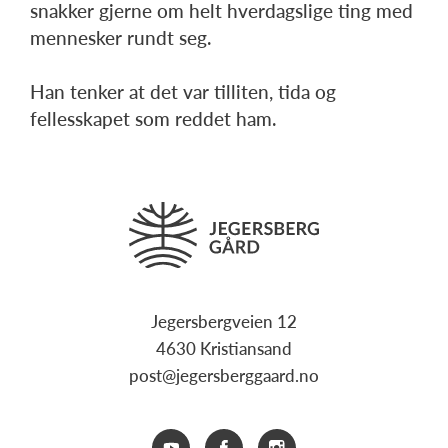
snakker gjerne om helt hverdagslige ting med
mennesker rundt seg.
Han tenker at det var tilliten, tida og
fellesskapet som reddet ham.
Jegersbergveien 12
4630 Kristiansand
post@jegersberggaard.no