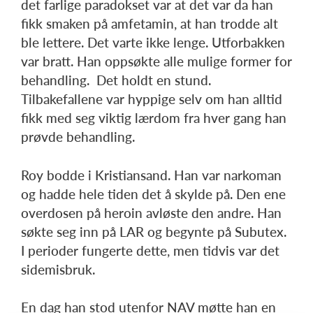
det farlige paradokset var at det var da han
fikk smaken på amfetamin, at han trodde alt
ble lettere. Det varte ikke lenge. Utforbakken
var bratt. Han oppsøkte alle mulige former for
behandling. Det holdt en stund.
Tilbakefallene var hyppige selv om han alltid
fikk med seg viktig lærdom fra hver gang han
prøvde behandling.
Roy bodde i Kristiansand. Han var narkoman
og hadde hele tiden det å skylde på. Den ene
overdosen på heroin avløste den andre. Han
søkte seg inn på LAR og begynte på Subutex.
I perioder fungerte dette, men tidvis var det
sidemisbruk.
En dag han stod utenfor NAV møtte han en