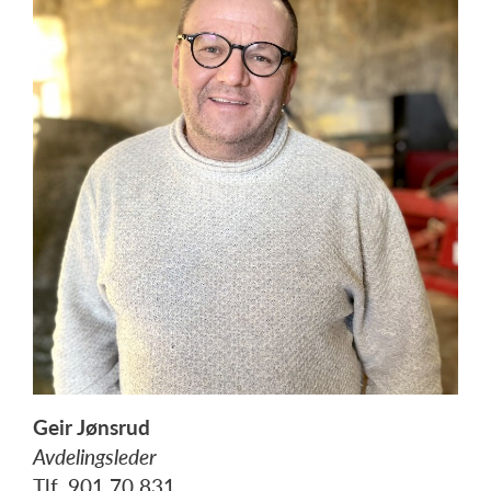
Geir Jønsrud
Avdelingsleder
Tlf. 901 70 831