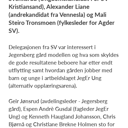
Kristiansand), Alexander Liane
(andrekandidat fra Vennesla) og Mali
Steiro Tronsmoen (fylkesleder for Agder
SV).
Delegasjonen fra SV var interessert i
Jegersberg gård modellen og hva som skyldes
de gode resultatene beboere har etter endt
utflytting samt hvordan gården jobber med
barn og unge i artbeidslaget JegEr Ung
(alternativ opplæringsarena).
Geir Jønsrud (avdelingsleder - Jegersberg
gård), Espen Andrè Gusdal (fagleder JegEr
Ung) og Kenneth Haugland Johansson, Chris
Bjørnå og Christiane Brekne Holmen sto for