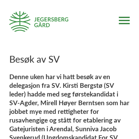
Besøk av SV
Denne uken har vi hatt besøk av en
delegasjon fra SV. Kirsti Bergstø (SV
leder) hadde med seg førstekandidat i
SV-Agder, Mirell Høyer Berntsen som har
jobbet mye med rettigheter for
rusavhengige og stått for etablering av
Gatejuristen i Arendal, Sunniva Jacob
Svenkerud (Ungdomskandidat For SV