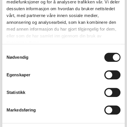
mediefunksjoner og for å analysere trafikken vår. Vi deler
dessuten informasjon om hvordan du bruker nettstedet
vårt, med partnerne våre innen sosiale medier,
annonsering og analysearbeid, som kan kombinere den
med annen informasjon du har gjort tilgjengelig for dem,
eller som de har samlet inn gjennom din bruk av
tjenestene deres.
Samtykkevalg
Nødvendig
Egenskaper
Statistikk
Markedsføring