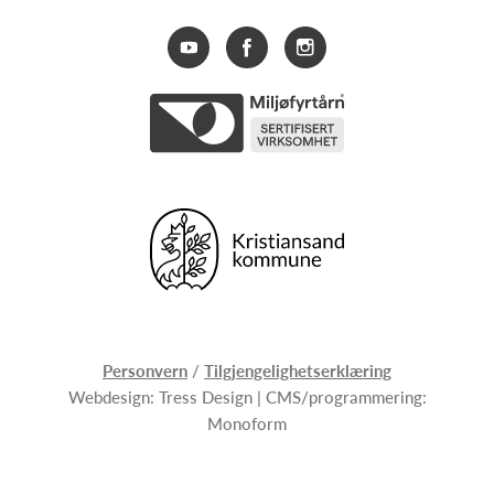
Personvern
/
Tilgjengelighetserklæring
Webdesign:
Tress Design
| CMS/programmering:
Monoform